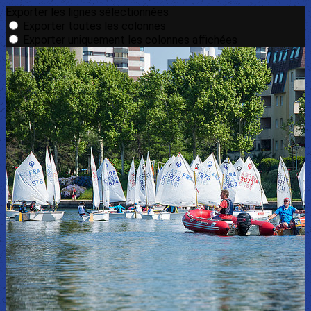
Exporter les lignes sélectionnées
Exporter toutes les colonnes
Exporter uniquement les colonnes affichées